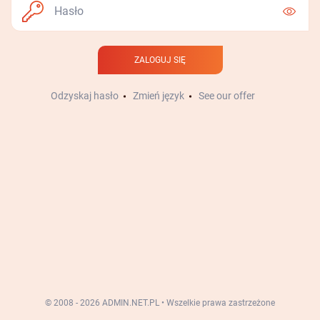
ZALOGUJ SIĘ
Odzyskaj hasło
Zmień język
See our offer
© 2008 - 2026 ADMIN.NET.PL
•
Wszelkie prawa zastrzeżone